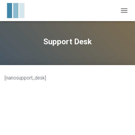
CAMBI
Support Desk
[nanosupport_desk]