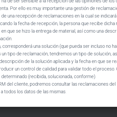
a de ser sensible a la recepción de las opiniones de los 
enta. Por ello es muy importante una gestión de reclamaci
 de una recepción de reclamaciones en la cual se indicará e
cando la fecha de recepción, la persona que recibe dicha 
n en que se hizo la entrega de material, así como una desc
ación.
 corresponderá una solución (que pueda ser incluso no hac
un tipo de reclamación, tendremos un tipo de solución, a
 descripción de la solución aplicada y la fecha en que se re
oducir un control de calidad para validar todo el proceso
 determinado (recibida, solucionada, conforme).
M del cliente, podremos consultar las reclamaciones del c
a todos los datos de las mismas.