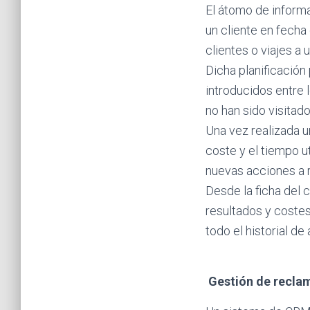
El átomo de informa
un cliente en fecha 
clientes o viajes a 
Dicha planificación
introducidos entre l
no han sido visita
Una vez realizada u
coste y el tiempo ut
nuevas acciones a r
Desde la ficha del 
resultados y coste
todo el historial d
Gestión de recla