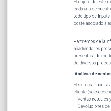
El objeto de este m
cada uno de nuestro
todo tipo de Inputs
coste asociado a e
Partiremos de la i
añadiendo los proce
presentará de modo 
de diversos proces
Análisis de venta
El sistema añadirá a
cliente (solo acces
– Ventas actuales 
– Devoluciones de m