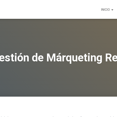
INICIO
stión de Márqueting Re