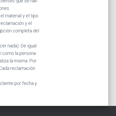
clientes que se han
ones.
l material y el tipo
reclamación y el
ripción completa del
er nada). De igual
sí como la persona
aliza la misma. Por
. Cada reclamación
liente por fecha y