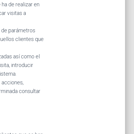
ha de realizar en
ar visitas a
to de parámetros
quellos clientes que
izadas así como el
ita, introducir
sistema.
, acciones,
rminada consultar