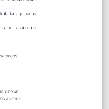
 tratadas agrupadas
 tratadas, así como
asociados.
s, sino un
ndo a varios