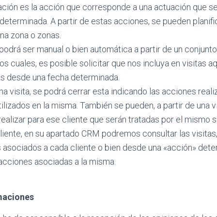
ción es la acción que corresponde a una actuación que se 
determinada. A partir de estas acciones, se pueden planific
una zona o zonas.
 podrá ser manual o bien automática a partir de un conjun
os cuales, es posible solicitar que nos incluya en visitas a
dos desde una fecha determinada.
na visita, se podrá cerrar esta indicando las acciones real
ilizados en la misma. También se pueden, a partir de una vis
ealizar para ese cliente que serán tratadas por el mismo 
cliente, en su apartado CRM podremos consultar las visitas
s asociados a cada cliente o bien desde una «acción» dete
e acciones asociadas a la misma.
maciones