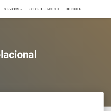
SERVICIOS
SOPORTE REMOTO III
KIT DIGITAL
lacional