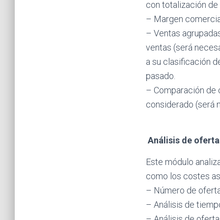
con totalización de
– Margen comercial 
– Ventas agrupadas 
ventas (será necesa
a su clasificación d
pasado.
– Comparación de c
considerado (será 
Análisis de oferta
Este módulo analiza
como los costes as
– Número de ofert
– Análisis de tiemp
– Análisis de ofer