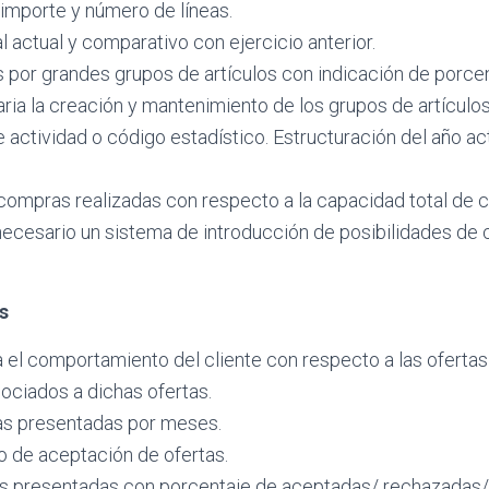
 importe y número de líneas.
actual y comparativo con ejercicio anterior.
por grandes grupos de artículos con indicación de porcen
ria la creación y mantenimiento de los grupos de artículo
e actividad o código estadístico. Estructuración del año act
ompras realizadas con respecto a la capacidad total de c
necesario un sistema de introducción de posibilidades de 
s
 el comportamiento del cliente con respecto a las ofertas
ociados a dichas ofertas.
as presentadas por meses.
o de aceptación de ofertas.
tas presentadas con porcentaje de aceptadas/ rechazadas/ 