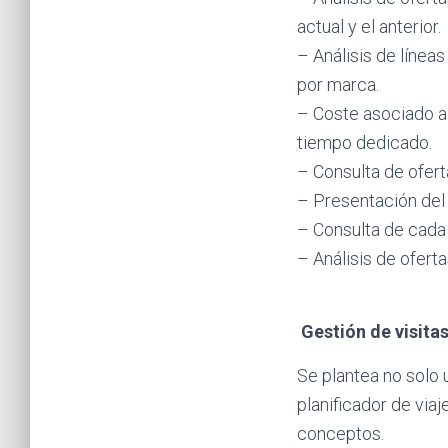
actual y el anterior.
– Análisis de línea
por marca.
– Coste asociado a
tiempo dedicado.
– Consulta de ofert
– Presentación del 
– Consulta de cada 
– Análisis de ofert
Gestión de visita
Se plantea no solo 
planificador de via
conceptos.