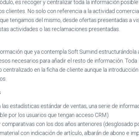
ódulo, es recoger y centralizar toda la información posibl
s clientes. No solo con referencia a la actividad comercial
 que tengamos del mismo, desde ofertas presentadas a visi
stas actividades o las reclamaciones presentadas.
nformación que ya contempla Soft Sumind estructurándol
sos necesarios para añadir el resto de información. Toda 
centralizado en la ficha de cliente aunque la introducció
os.
s
 las estadísticas estándar de ventas, una serie de informac
ible por los usuarios que tengan acceso CRM).
y comparativas con los dos años anteriores (desglosado p
aterial con indicación de artículo, albarán de abono e imp