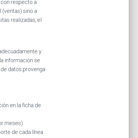
e con respecto a
 (ventas) sino a
tas realizadas, el
a adecuadamente y
la información se
n de datos provenga
ión en la ficha de
or meses).
orte de cada línea