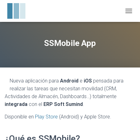
CAMBI
SSMobile App
Nueva aplicación para
Android
e
iOS
pensada para
realizar las tareas que necesitan movilidad (CRM,
Actividades de Almacén, Dashboards…) totalmente
integrada
con el
ERP Soft Sumind
.
Disponible en
Play Store
(Android) y Apple Store.
¿Qué es SSMobile?